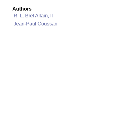
Authors
R. L. Bret Allain, II
Jean-Paul Coussan